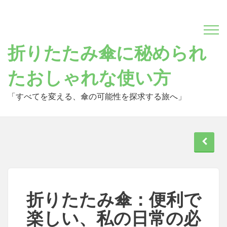
Skip
to
content
折りたたみ傘に秘められ
たおしゃれな使い方
「すべてを変える、傘の可能性を探求する旅へ」
折りたたみ傘：便利で
楽しい、私の日常の必