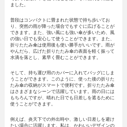
ました。
普段はコンパクトに畳まれた状態で持ち歩いてお
り、突然の雨が降った場合でもすぐに広げることが
できます。また、強い風にも強い傘が多いため、風
の強い日でも安心して使うことができます。また、
折りたたみ傘は使用後も使い勝手がいいです。雨が
やんだら、広げた折りたたみ傘の表面を軽く振って
水滴を落とし、素早く畳むことができます。
そして、持ち運び用のカバーに入れてバッグにしま
うことができます。このように、使った後の折りた
たみ傘の収納がスマートで便利です。折りたたみ傘
はさまざまなシーンで活躍しています。雨の日には
もちろんですが、晴れた日でも日差しを遮るために
使うことができます。
例えば、炎天下での外出時や、激しい日差しを避け
たい場合に活躍します。私は、かわいいデザインの