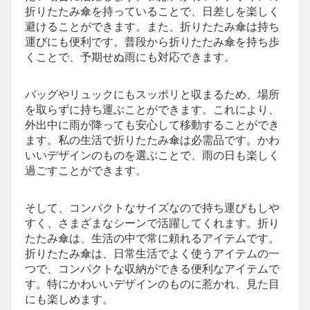
折りたたみ傘を持っていることで、日差しを楽しく
避けることができます。また、折りたたみ傘は持ち
運びにも便利です。普段から折りたたみ傘を持ち歩
くことで、予期せぬ雨にも対応できます。
バッグやリュックにもスッポリと収まるため、場所
を取らずに持ち運ぶことができます。これにより、
外出中に雨が降っても安心して移動することができ
ます。私の生活で折りたたみ傘は必需品です。かわ
いいデザインのものを選ぶことで、雨の日も楽しく
過ごすことができます。
そして、コンパクトなサイズなので持ち運びもしや
すく、さまざまなシーンで活躍してくれます。折り
たたみ傘は、生活の中で常に頼れるアイテムです。
折りたたみ傘は、日常生活でよく使うアイテムの一
つで、コンパクトな収納ができる便利なアイテムで
す。特にかわいいデザインのものに惹かれ、見た目
にも楽しめます。