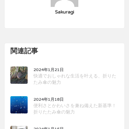
Sakuragi
関連記事
2024年1月21日
快適でおしゃれな生活を叶える、折りた
たみ傘の魅力
2024年1月18日
便利さとかわいさを兼ね備えた新基準！
折りたたみ傘の魅力